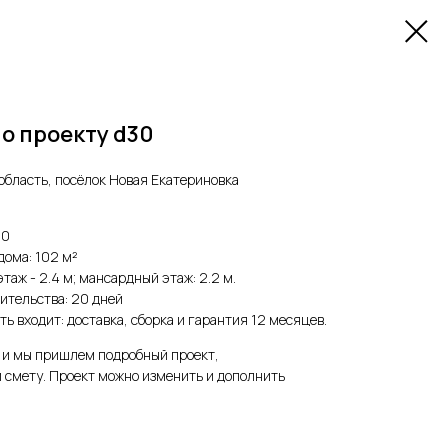
по проекту d30
область, посёлок Новая Екатериновка
30
ома: 102 м²
этаж - 2.4 м; мансардный этаж: 2.2 м.
ительства: 20 дней
ть входит: доставка, сборка и гарантия 12 месяцев.
у и мы пришлем подробный проект,
 смету. Проект можно изменить и дополнить