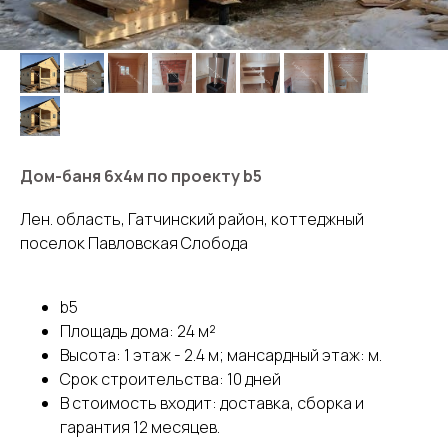
Дом-баня 6х4м по проекту b5
Лен. область, Гатчинский район, коттеджный
поселок Павловская Слобода
b5
Площадь дома: 24 м²
Высота: 1 этаж - 2.4 м; мансардный этаж: м.
Срок строительства: 10 дней
В стоимость входит: доставка, сборка и
гарантия 12 месяцев.