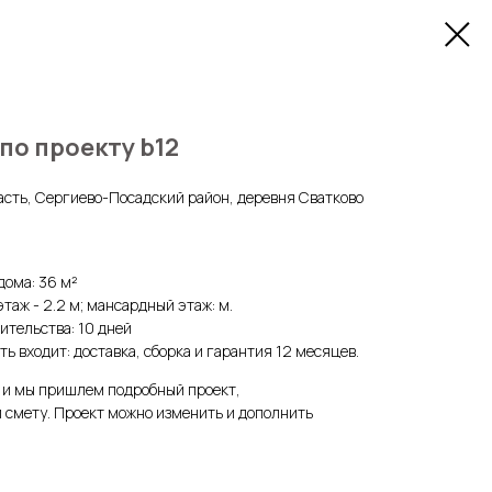
 по проекту b12
асть, Сергиево-Посадский район, деревня Сватково
ома: 36 м²
 этаж - 2.2 м; мансардный этаж: м.
ительства: 10 дней
ть входит: доставка, сборка и гарантия 12 месяцев.
у и мы пришлем подробный проект,
 смету. Проект можно изменить и дополнить