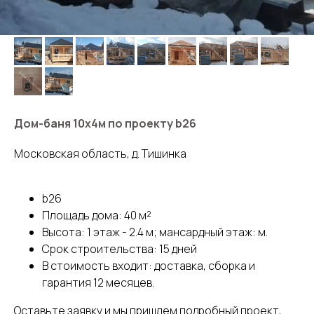
Дом-баня 10х4м по проекту b26
Московская область, д. Тишинка
b26
Площадь дома: 40 м²
Высота: 1 этаж - 2.4 м; мансардный этаж: м.
Срок строительства: 15 дней
В стоимость входит: доставка, сборка и
гарантия 12 месяцев.
Оставьте заявку и мы пришлем подробный проект,