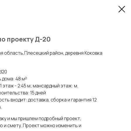
по проекту Д-20
я область,Плесецкий район, деревня Коковка
d20
 дома: 48 м²
1 этаж - 2.45 м; мансардный этаж: м.
роительства: 15 дней
сть входит: доставка, сборка и гарантия 12
.
вку и мы пришлем подробный проект,
 и смету. Проект можно изменить и