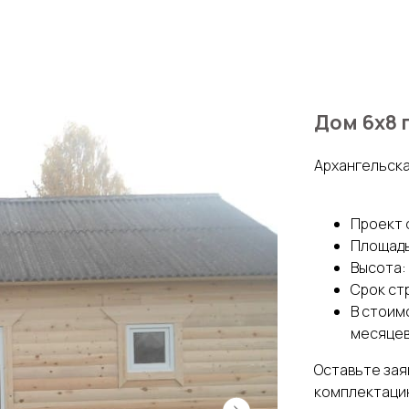
Дом 6х8 
Архангельска
Проект 
Площадь
Высота: 
Срок ст
В стоимо
месяцев
Оставьте зая
комплектацию